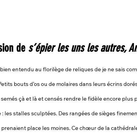
sion de 
s’épier les uns les autres, A
etits bouts d’os ou de molaires dans leurs écrins doré
 semés çà et là et censés rendre le fidèle encore plus p
 : les stalles sculptées. Des rangées de sièges finemen
 prenaient place les moines. Ce chœur de la cathédrale