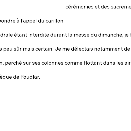
cérémonies et des sacreme
ondre à l’appel du carillon. 
as peu sûr mais certain. Je me délectais notamment de 
n, perché sur ses colonnes comme flottant dans les air
hèque de Poudlar.