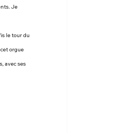
nts. Je 
cet orgue 
s, avec ses 