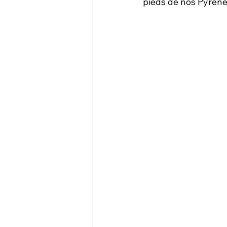
pieds de nos Pyrén