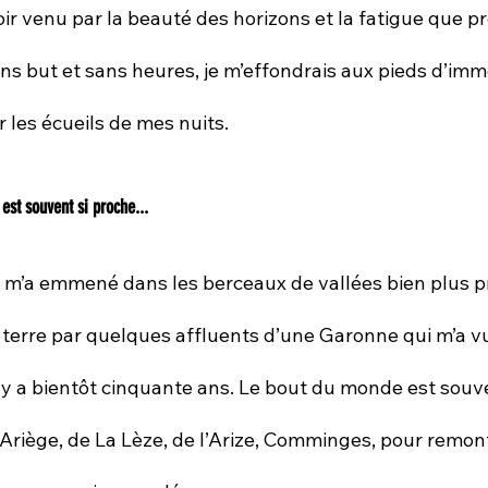
oir venu par la beauté des horizons et la fatigue que pr
s but et sans heures, je m’effondrais aux pieds d’im
r les écueils de mes nuits.
est souvent si proche...
m’a emmené dans les berceaux de vallées bien plus p
terre par quelques affluents d’une Garonne qui m’a vu
 y a bientôt cinquante ans. Le bout du monde est souve
l’Ariège, de La Lèze, de l’Arize, Comminges, pour remon