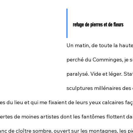
refuge de pierres et de fleurs
Un matin, de toute la haute
perché du Comminges, je su
paralysé. Vide et léger. Stat
sculptures millénaires des
es du lieu et qui me fixaient de leurs yeux calcaires fa
tes de moines artistes dont les fantômes flottent dans
anc de cloître sombre, ouvert sur les montagnes, les p